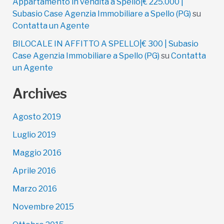
Appartamento in vendita a Spello|€ 225.000 |
Subasio Case Agenzia Immobiliare a Spello (PG)
su
Contatta un Agente
BILOCALE IN AFFITTO A SPELLO|€ 300 | Subasio
Case Agenzia Immobiliare a Spello (PG)
su
Contatta
un Agente
Archives
Agosto 2019
Luglio 2019
Maggio 2016
Aprile 2016
Marzo 2016
Novembre 2015