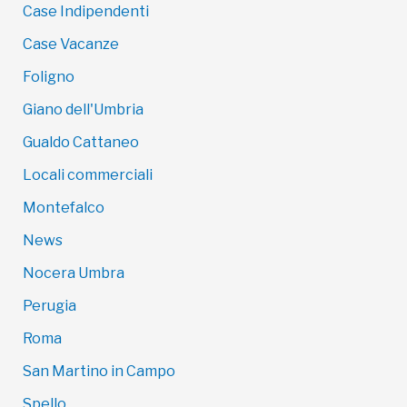
Case Indipendenti
Case Vacanze
Foligno
Giano dell'Umbria
Gualdo Cattaneo
Locali commerciali
Montefalco
News
Nocera Umbra
Perugia
Roma
San Martino in Campo
Spello