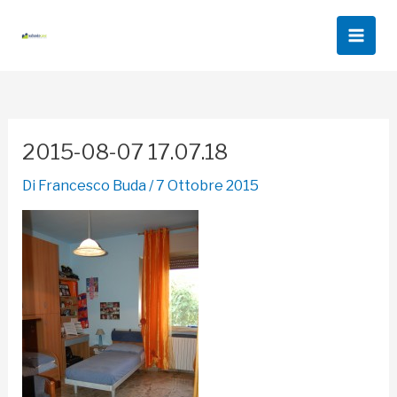
Vai
al
Main
contenuto
Men
2015-08-07 17.07.18
Di
Francesco Buda
/
7 Ottobre 2015