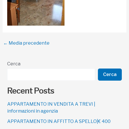
Navigazione
←
Media precedente
articoli
Cerca
Cerca
Recent Posts
APPARTAMENTO IN VENDITA A TREVI |
informazioni in agenzia
APPARTAMENTO IN AFFITTO A SPELLO|€ 400