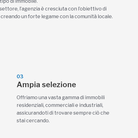
ipo di immobile.
ettore, l’agenzia è cresciuta con l’obiettivo di
ia, creando un forte legame con la comunità locale.
03
Ampia selezione
Offriamo una vasta gamma di immobili
residenziali, commerciali e industriali,
assicurandoti di trovare sempre ciò che
stai cercando.