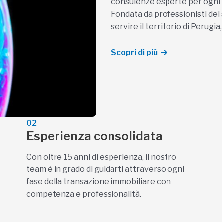
consulenze esperte per ogni t
Fondata da professionisti del s
servire il territorio di Perug
Scopri di più
02
Esperienza consolidata
Con oltre 15 anni di esperienza, il nostro
team è in grado di guidarti attraverso ogni
fase della transazione immobiliare con
competenza e professionalità.