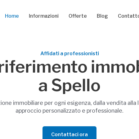
Home
Informazioni
Offerte
Blog
Contatt
Affidati a professionisti
o riferimento immob
a Spello
zione immobiliare per ogni esigenza, dalla vendita alla 
approccio personalizzato e professionale.
Contattaci ora