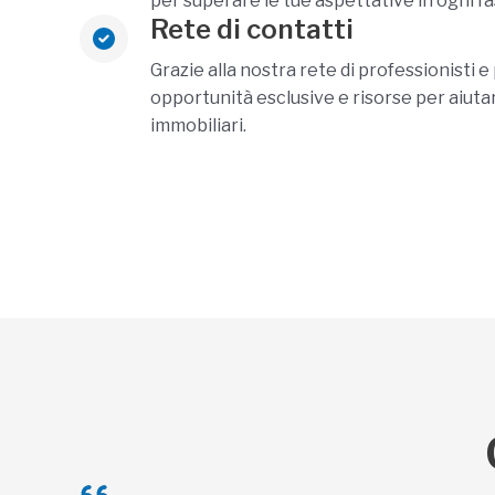
per superare le tue aspettative in ogni f
Rete di contatti
Grazie alla nostra rete di professionisti e
opportunità esclusive e risorse per aiutart
immobiliari.