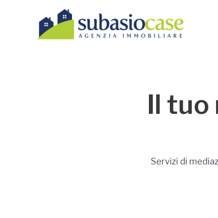
Vai
al
contenuto
Il tu
Servizi di media