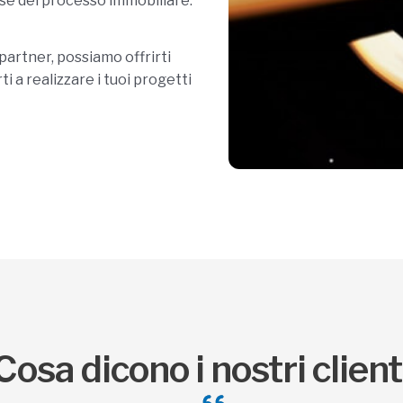
ase del processo immobiliare.
 partner, possiamo offrirti
i a realizzare i tuoi progetti
Cosa dicono i nostri client