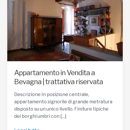
Appartamento in Vendita a
Bevagna | trattativa riservata
Descrizione In posizione centrale,
appartamento signorile di grande metratura
disposto su un unico livello. Finiture tipiche
dei borghi umbri con […]