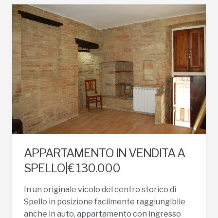
A
SPELLO|
€
300.000
APPARTAMENTO IN VENDITA A
SPELLO|€ 130.000
In un originale vicolo del centro storico di
Spello in posizione facilmente raggiungibile
anche in auto, appartamento con ingresso