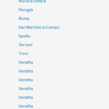
Nocera Umbra
Perugia
Roma
San Martino in Campo
Spello
Terreni
Trevi
Vendita
Vendita
Vendita
Vendita
Vendita
Vendita