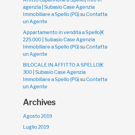
agenzia | Subasio Case Agenzia
Immobiliare a Spello (PG)
su
Contatta
un Agente
Appartamento in vendita a Spello|€
225.000 | Subasio Case Agenzia
Immobiliare a Spello (PG)
su
Contatta
un Agente
BILOCALE IN AFFITTO A SPELLO|€
300 | Subasio Case Agenzia
Immobiliare a Spello (PG)
su
Contatta
un Agente
Archives
Agosto 2019
Luglio 2019