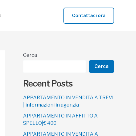
o
Contattaci ora
Cerca
Cerca
Recent Posts
APPARTAMENTO IN VENDITA A TREVI
| informazioni in agenzia
APPARTAMENTO IN AFFITTO A
SPELLO|€ 400
APPARTAMENTO IN VENDITA A