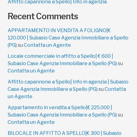
Affitto capannone a Spello| Info in agenzia
Recent Comments
APPARTAMENTO IN VENDITA A FOLIGNO|€
120.000 | Subasio Case Agenzia Immobiliare a Spello
(PG)
su
Contatta un Agente
Locale commerciale in affitto a Spello| € 600 |
Subasio Case Agenzia Immobiliare a Spello (PG)
su
Contatta un Agente
Affitto capannone a Spello| Info in agenzia | Subasio
Case Agenzia Immobiliare a Spello (PG)
su
Contatta
un Agente
Appartamento in vendita a Spello|€ 225.000 |
Subasio Case Agenzia Immobiliare a Spello (PG)
su
Contatta un Agente
BILOCALE IN AFFITTO A SPELLO|€ 300 | Subasio