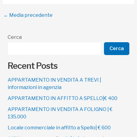
Navigazione
←
Media precedente
articoli
Cerca
Cerca
Recent Posts
APPARTAMENTO IN VENDITA A TREVI |
informazioni in agenzia
APPARTAMENTO IN AFFITTO A SPELLO|€ 400
APPARTAMENTO IN VENDITA A FOLIGNO | €
135.000
Locale commerciale in affitto a Spello| € 600