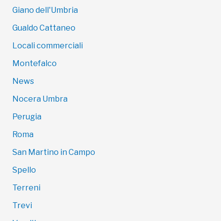
Giano dell'Umbria
Gualdo Cattaneo
Locali commerciali
Montefalco
News
Nocera Umbra
Perugia
Roma
San Martino in Campo
Spello
Terreni
Trevi