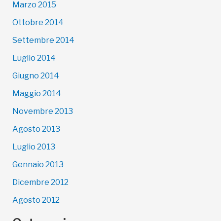
Marzo 2015
Ottobre 2014
Settembre 2014
Luglio 2014
Giugno 2014
Maggio 2014
Novembre 2013
Agosto 2013
Luglio 2013
Gennaio 2013
Dicembre 2012
Agosto 2012