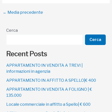
Navigazione
←
Media precedente
articoli
Cerca
Cerca
Recent Posts
APPARTAMENTO IN VENDITA A TREVI |
informazioni in agenzia
APPARTAMENTO IN AFFITTO A SPELLO|€ 400
APPARTAMENTO IN VENDITA A FOLIGNO | €
135.000
Locale commerciale in affitto a Spello| € 600