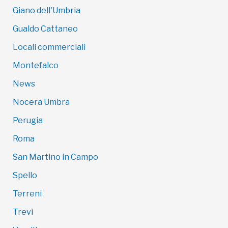
Giano dell'Umbria
Gualdo Cattaneo
Locali commerciali
Montefalco
News
Nocera Umbra
Perugia
Roma
San Martino in Campo
Spello
Terreni
Trevi