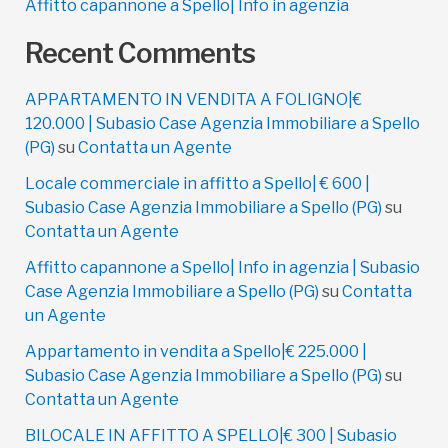
Affitto capannone a Spello| Info in agenzia
Recent Comments
APPARTAMENTO IN VENDITA A FOLIGNO|€
120.000 | Subasio Case Agenzia Immobiliare a Spello
(PG)
su
Contatta un Agente
Locale commerciale in affitto a Spello| € 600 |
Subasio Case Agenzia Immobiliare a Spello (PG)
su
Contatta un Agente
Affitto capannone a Spello| Info in agenzia | Subasio
Case Agenzia Immobiliare a Spello (PG)
su
Contatta
un Agente
Appartamento in vendita a Spello|€ 225.000 |
Subasio Case Agenzia Immobiliare a Spello (PG)
su
Contatta un Agente
BILOCALE IN AFFITTO A SPELLO|€ 300 | Subasio