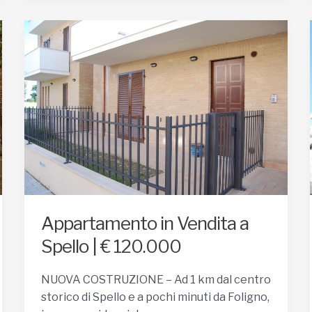
Appartamento in Vendita a
Spello | € 120.000
NUOVA COSTRUZIONE – Ad 1 km dal centro
storico di Spello e a pochi minuti da Foligno,