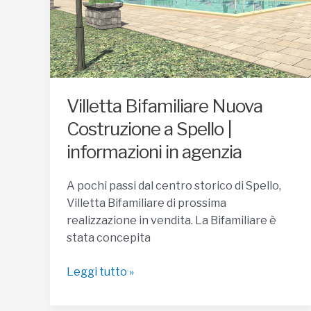
Villetta Bifamiliare Nuova
Costruzione a Spello |
informazioni in agenzia
A pochi passi dal centro storico di Spello,
Villetta Bifamiliare di prossima
realizzazione in vendita. La Bifamiliare è
stata concepita
Villetta
Leggi tutto »
Bifamiliare
Nuova