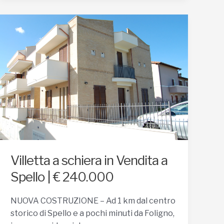
Villetta a schiera in Vendita a
Spello | € 240.000
NUOVA COSTRUZIONE – Ad 1 km dal centro
storico di Spello e a pochi minuti da Foligno,