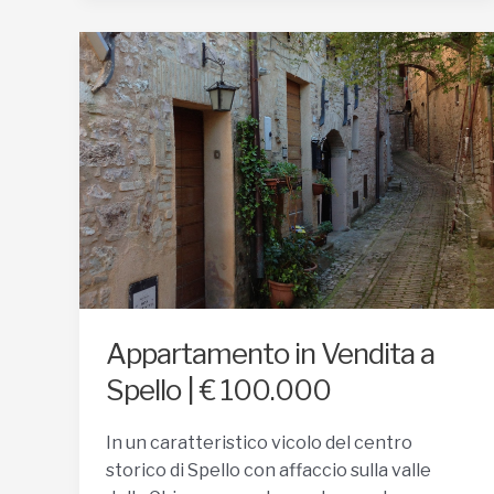
Vendita
a
Spello
|
€
260.000
Appartamento in Vendita a
Spello | € 100.000
In un caratteristico vicolo del centro
storico di Spello con affaccio sulla valle