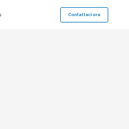
o
Contattaci ora