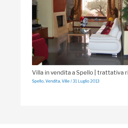
Villa in vendita a Spello | trattativa 
Spello
,
Vendita
,
Ville
/
31 Luglio 2013