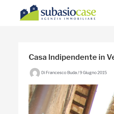
Vai
al
contenuto
Casa Indipendente in Ve
Di
Francesco Buda
/
9 Giugno 2015