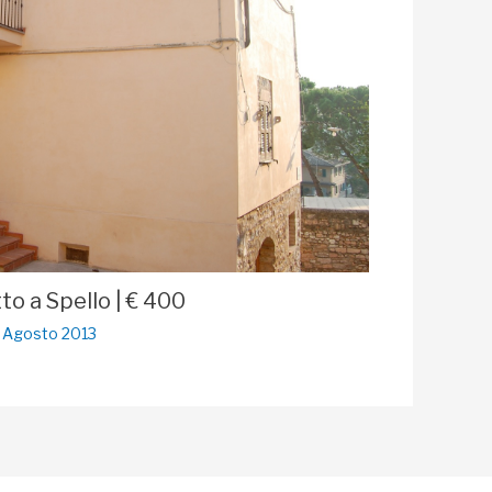
o a Spello | € 400
 Agosto 2013