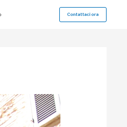
o
Contattaci ora