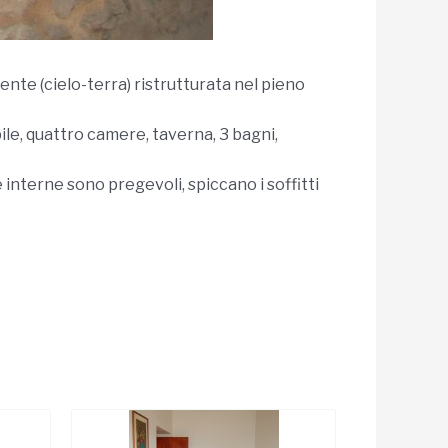
ente (cielo-terra) ristrutturata nel pieno
ile, quattro camere, taverna, 3 bagni,
 interne sono pregevoli, spiccano i soffitti