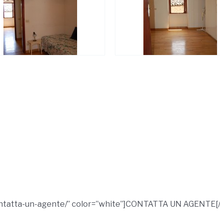
contatta-un-agente/” color=”white”]CONTATTA UN AGENTE[