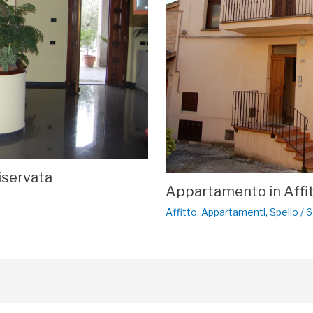
riservata
Appartamento in Affitt
Affitto
,
Appartamenti
,
Spello
/
6