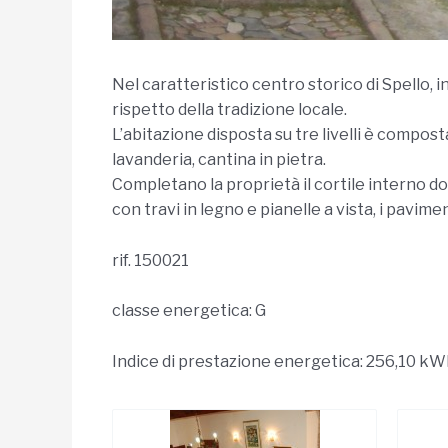
Nel caratteristico centro storico di Spello, 
rispetto della tradizione locale.
L’abitazione disposta su tre livelli è compos
lavanderia, cantina in pietra.
Completano la proprietà il cortile interno do
con travi in legno e pianelle a vista, i pavime
rif. 150021
classe energetica: G
Indice di prestazione energetica: 256,10 k