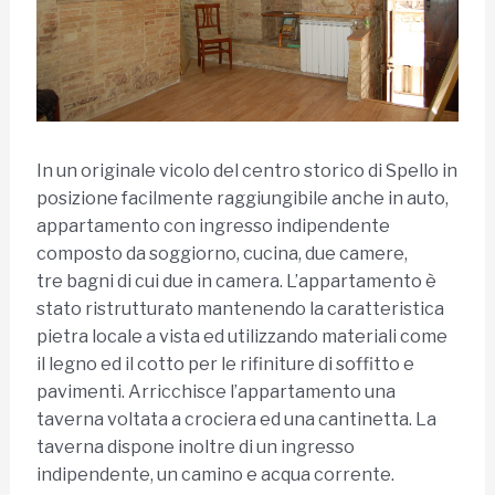
In un originale vicolo del centro storico di Spello in
posizione facilmente raggiungibile anche in auto,
appartamento con ingresso indipendente
composto da soggiorno, cucina, due camere,
tre bagni di cui due in camera. L’appartamento è
stato ristrutturato mantenendo la caratteristica
pietra locale a vista ed utilizzando materiali come
il legno ed il cotto per le rifiniture di soffitto e
pavimenti. Arricchisce l’appartamento una
taverna voltata a crociera ed una cantinetta. La
taverna dispone inoltre di un ingresso
indipendente, un camino e acqua corrente.