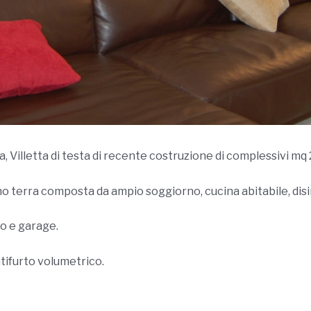
a, Villetta di testa di recente costruzione di complessivi m
iano terra composta da ampio soggiorno, cucina abitabile, d
o e garage.
ntifurto volumetrico.