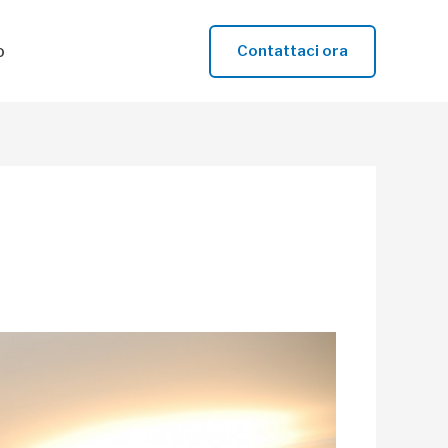
o
Contattaci ora