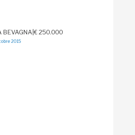
A BEVAGNA|€ 250.000
tobre 2015