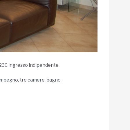
q 230 ingresso indipendente.
isimpegno, tre camere, bagno.