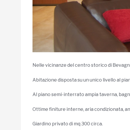
Nelle vicinanze del centro storico di Bevagn
Abitazione disposta su un unico livello al p
Al piano semi-interrato ampia taverna, bagn
Ottime finiture interne, aria condizionata, a
Giardino privato di mq 300 circa.