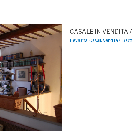
CASALE IN VENDITA 
Bevagna
,
Casali
,
Vendita
/
13 Ot