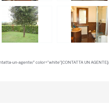
contatta-un-agente/” color=”white”]CONTATTA UN AGENTE[