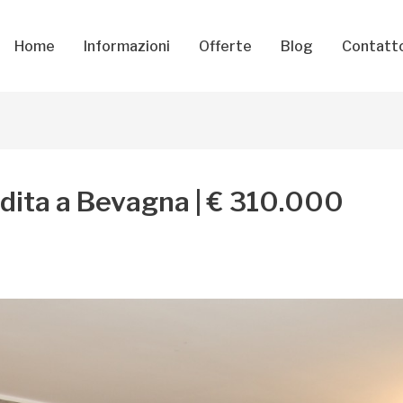
Home
Informazioni
Offerte
Blog
Contatt
endita a Bevagna | € 310.000