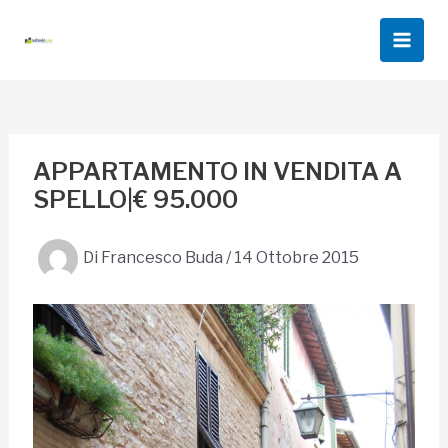
Vai
al
Main
contenuto
Men
APPARTAMENTO IN VENDITA A
SPELLO|€ 95.000
Di
Francesco Buda
/
14 Ottobre 2015