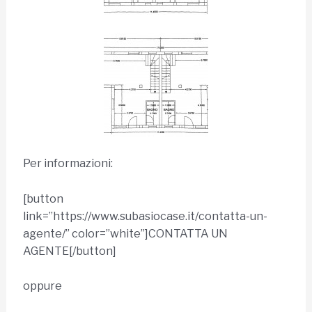
Per informazioni:
[button
link=”https://www.subasiocase.it/contatta-un-
agente/” color=”white”]CONTATTA UN
AGENTE[/button]
oppure