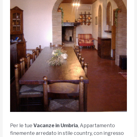
Per le tue
Vacanze in Umbria
, Appartamento
finemente arredato in stile country, con ingresso