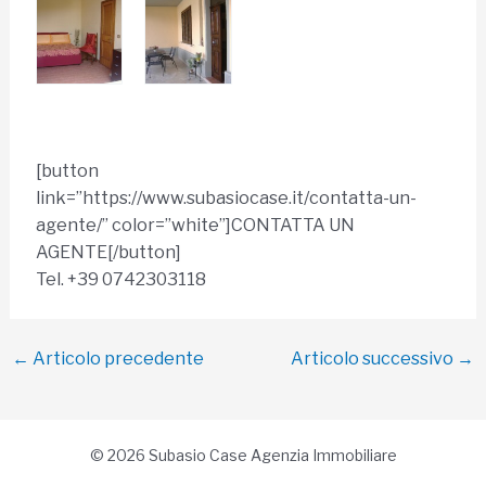
[button
link=”https://www.subasiocase.it/contatta-un-
agente/” color=”white”]CONTATTA UN
AGENTE[/button]
Tel. +39 0742303118
Navigazione
←
Articolo precedente
Articolo successivo
→
articoli
© 2026 Subasio Case Agenzia Immobiliare