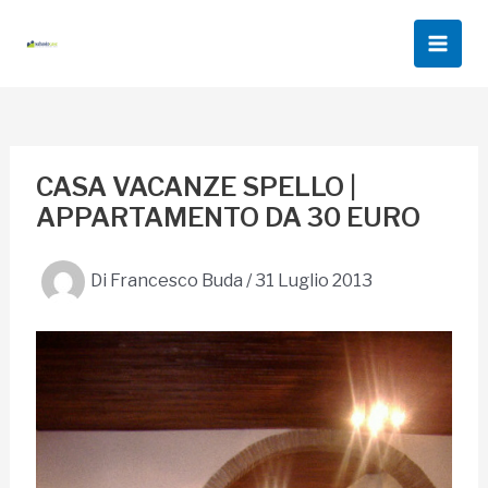
Vai
al
Main
contenuto
Men
CASA VACANZE SPELLO |
APPARTAMENTO DA 30 EURO
Di
Francesco Buda
/
31 Luglio 2013