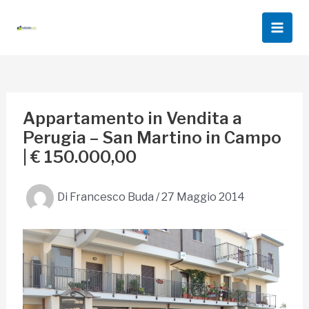
Vai
al
Main
contenuto
Men
Appartamento in Vendita a
Perugia – San Martino in Campo
| € 150.000,00
Di
Francesco Buda
/
27 Maggio 2014