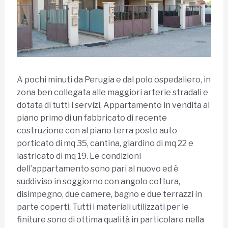
A pochi minuti da Perugia e dal polo ospedaliero, in
zona ben collegata alle maggiori arterie stradali e
dotata di tutti i servizi, Appartamento in vendita al
piano primo di un fabbricato di recente
costruzione con al piano terra posto auto
porticato di mq 35, cantina, giardino di mq 22 e
lastricato di mq 19. Le condizioni
dell’appartamento sono pari al nuovo ed è
suddiviso in soggiorno con angolo cottura,
disimpegno, due camere, bagno e due terrazzi in
parte coperti. Tutti i materiali utilizzati per le
finiture sono di ottima qualità in particolare nella